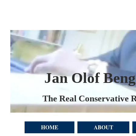
Jan Olof Beng
The Real Conservative R
HOME
ABOUT