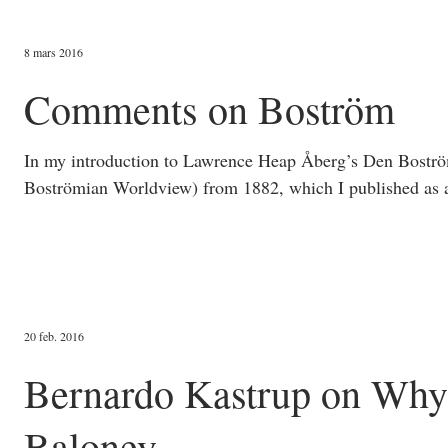
8 mars 2016
Comments on Boström
In my introduction to Lawrence Heap Åberg’s Den Bostr
Boströmian Worldview) from 1882, which I published as a
20 feb. 2016
Bernardo Kastrup on Why 
Baloney